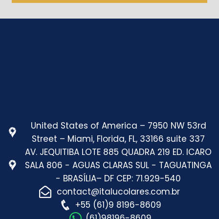
United States of America – 7950 NW 53rd
Street – Miami, Florida, FL, 33166 suite 337
AV. JEQUITIBA LOTE 885 QUADRA 219 ED. ICARO
SALA 806 - AGUAS CLARAS SUL - TAGUATINGA
- BRASÍLIA– DF CEP: 71.929-540
contact@italucolares.com.br
+55 (61)9 8196-8609
(61)98196-8609