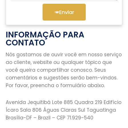
Enviar
INFORMAÇÃO PARA
CONTATO
Nós gostamos de ouvir você em nosso serviço
ao cliente, website ou qualquer tópico que
você queira compartilhar conosco. Seus
comentários e sugestões serão bem-vindos.
Por favor, preencha o formulário abaixo.
Avenida Jequitibá Lote 885 Quadra 219 Edifício
Ícaro Sala 806 Águas Claras Sul Taguatinga
Brasília-DF – Brazil – CEP 71.929-540