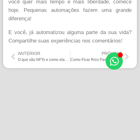
você quer mais tempo e mais liberdade, comece
hoje. Pequenas automações fazem uma grande
diferença!
E você, já automatizou alguma parte da sua vida?
Compartilhe suas experiências nos comentários!
ANTERIOR
PRÓXIMO
O que são NFTs e como elas funcionam?
Como Ficar Rico Passo a Passo: O Guia Definitivo