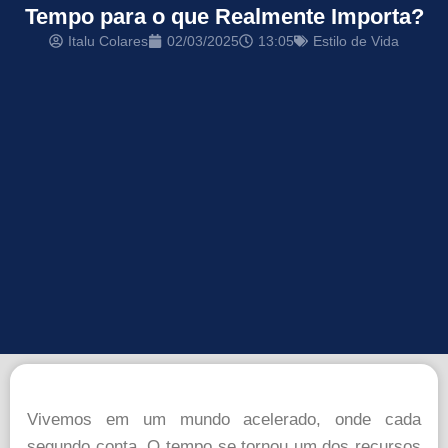
Tempo para o que Realmente Importa?
Italu Colares
02/03/2025
13:05
Estilo de Vida
Vivemos em um mundo acelerado, onde cada
segundo conta. O tempo se tornou um dos recursos