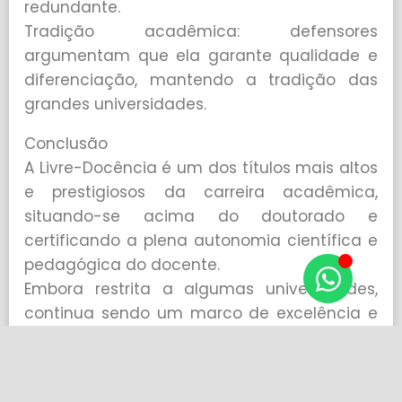
redundante.
Tradição acadêmica: defensores
argumentam que ela garante qualidade e
diferenciação, mantendo a tradição das
grandes universidades.
Conclusão
A Livre-Docência é um dos títulos mais altos
e prestigiosos da carreira acadêmica,
situando-se acima do doutorado e
certificando a plena autonomia científica e
pedagógica do docente.
Embora restrita a algumas universidades,
continua sendo um marco de excelência e
um diferencial importante para quem
deseja atingir o topo da carreira no ensino
superior.