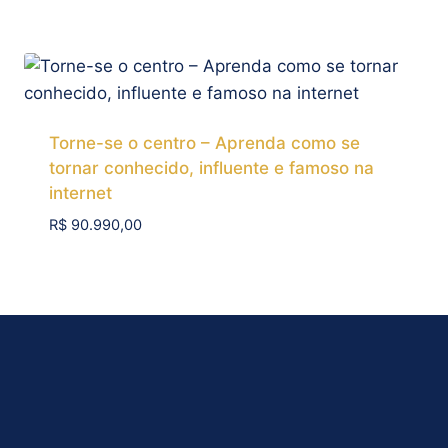
Add To Compare
Torne-se o centro – Aprenda como se
tornar conhecido, influente e famoso na
internet
R$
90.990,00
Add To Compare