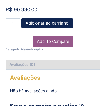
R$
90.990,00
Adicionar ao carrinho
Add To Compare
Categoria:
Mentoria rápida
Avaliações (0)
Avaliações
Não há avaliações ainda.
Seja o primeiro a avaliar “A