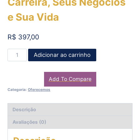
Carreira, Seus Negócios
e Sua Vida
R$
397,00
Adicionar ao carrinho
Add To Compare
Categoria:
Oferecemos
Descrição
Avaliações (0)