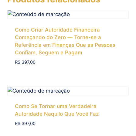
Como Criar Autoridade Financeira
Começando do Zero — Torne-se a
Referência em Finanças Que as Pessoas
Confiam, Seguem e Pagam
R$
397,00
Add To Compare
Como Se Tornar uma Verdadeira
Autoridade Naquilo Que Você Faz
R$
397,00
Add To Compare