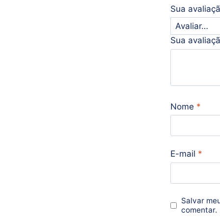
Sua avaliaç
Sua avaliaç
Nome
*
E-mail
*
Salvar meu
comentar.