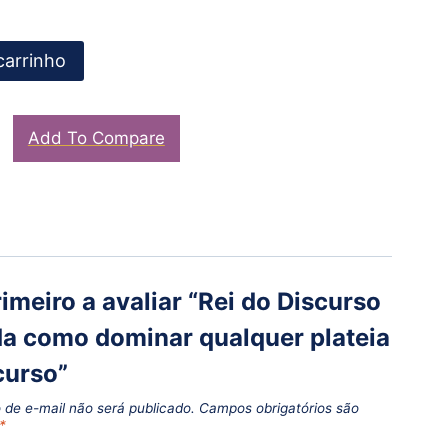
carrinho
Add To Compare
rimeiro a avaliar “Rei do Discurso
a como dominar qualquer plateia
curso”
 de e-mail não será publicado.
Campos obrigatórios são
*