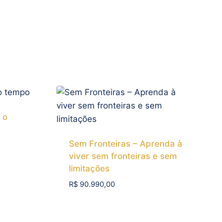
 o
Sem Fronteiras – Aprenda à
viver sem fronteiras e sem
limitações
R$
90.990,00
Add To Compare