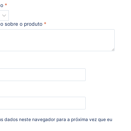
ão
*
ão sobre o produto
*
s dados neste navegador para a próxima vez que eu