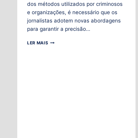
dos métodos utilizados por criminosos
e organizações, é necessário que os
jornalistas adotem novas abordagens
para garantir a precisão…
LER MAIS