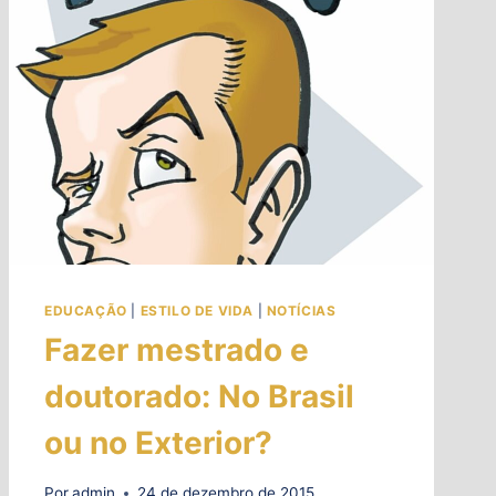
EDUCAÇÃO
|
ESTILO DE VIDA
|
NOTÍCIAS
Fazer mestrado e
doutorado: No Brasil
ou no Exterior?
Por
admin
24 de dezembro de 2015